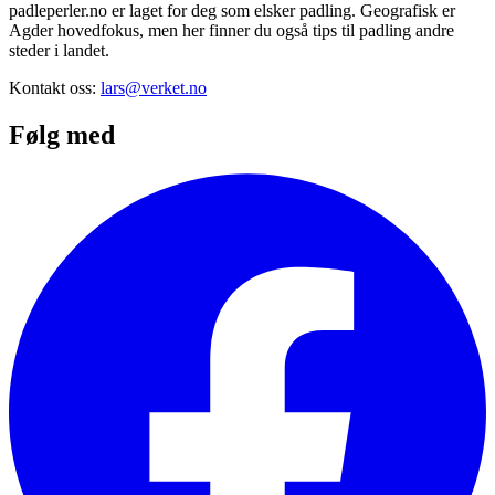
padleperler.no er laget for deg som elsker padling. Geografisk er
Agder hovedfokus, men her finner du også tips til padling andre
steder i landet.
Kontakt oss:
lars@verket.no
Følg med