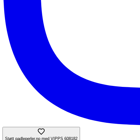
Støtt padleperler.no med VIPPS 608182