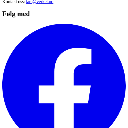
Kontakt oss:
lars@verket.no
Følg med