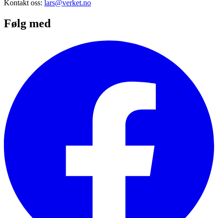
Kontakt oss:
lars@verket.no
Følg med