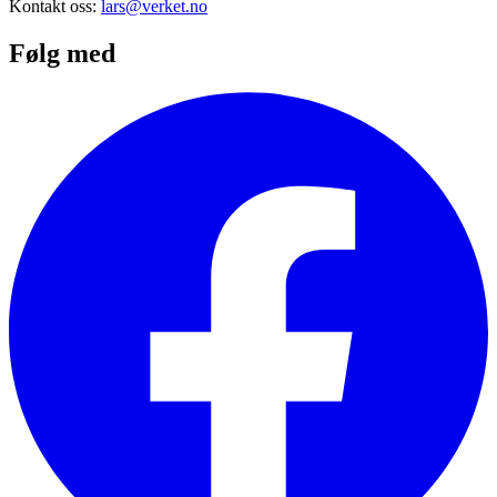
Kontakt oss:
lars@verket.no
Følg med