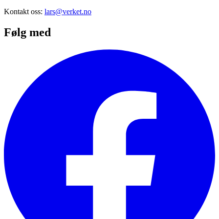
Kontakt oss:
lars@verket.no
Følg med