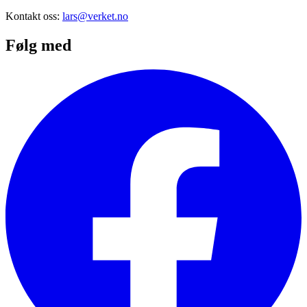
Kontakt oss:
lars@verket.no
Følg med