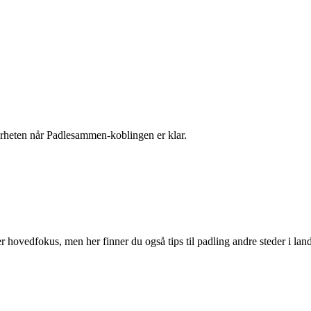
 nærheten når Padlesammen-koblingen er klar.
r hovedfokus, men her finner du også tips til padling andre steder i land