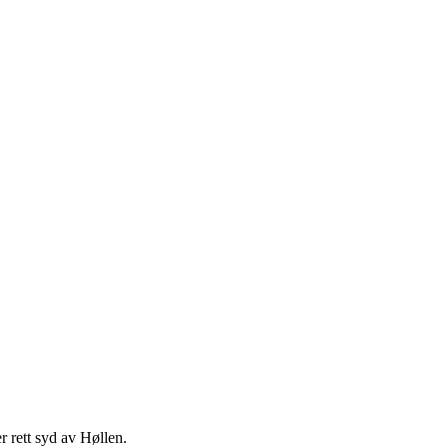
er rett syd av Høllen.