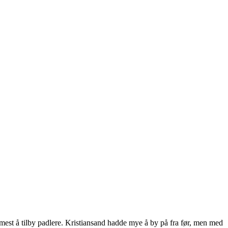
est å tilby padlere. Kristiansand hadde mye å by på fra før, men med