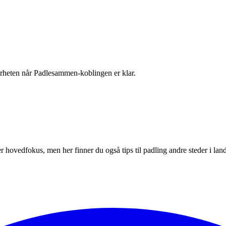
 nærheten når Padlesammen-koblingen er klar.
r hovedfokus, men her finner du også tips til padling andre steder i land