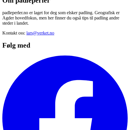
Om padleperler
padleperler.no er laget for deg som elsker padling. Geografisk er
Agder hovedfokus, men her finner du også tips til padling andre
steder i landet.
Kontakt oss:
lars@verket.no
Følg med