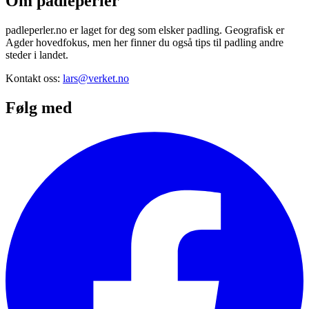
Om padleperler
padleperler.no er laget for deg som elsker padling. Geografisk er
Agder hovedfokus, men her finner du også tips til padling andre
steder i landet.
Kontakt oss:
lars@verket.no
Følg med