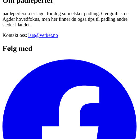
Om padleperler
padleperler.no er laget for deg som elsker padling. Geografisk er
Agder hovedfokus, men her finner du også tips til padling andre
steder i landet.
Kontakt oss:
lars@verket.no
Følg med