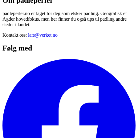
Om padleperler
padleperler.no er laget for deg som elsker padling. Geografisk er
Agder hovedfokus, men her finner du også tips til padling andre
steder i landet.
Kontakt oss:
lars@verket.no
Følg med